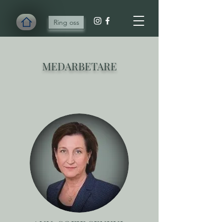
Ring oss
MEDARBETARE